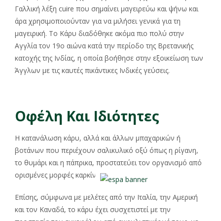
Γαλλική λέξη cuire που σημαίνει μαγειρεύω και ψήνω και
άρα χρησιμοποιούνταν για να μιλήσει γενικά για τη
μαγειρική. Το Κάρυ διαδόθηκε ακόμα πιο πολύ στην
Αγγλία τον 19ο αιώνα κατά την περίοδο της Βρετανικής
κατοχής της Ινδίας, η οποία βοήθησε στην εξοικείωση των
Άγγλων με τις καυτές πικάντικες Ινδικές γεύσεις.
Οφέλη Και Ιδιότητες
Η κατανάλωση κάρυ, αλλά και άλλων μπαχαρικών ή
βοτάνων που περιέχουν σαλικυλικό οξύ όπως η ρίγανη,
το θυμάρι και η πάπρικα, προστατεύει τον οργανισμό από
ορισμένες μορφές καρκίνου.
Επίσης, σύμφωνα με μελέτες από την Ιταλία, την Αμερική
και τον Καναδά, το κάρυ έχει συσχετιστεί με την