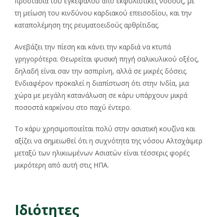
προστασία του εγκεφάλου από εκφυλιστικές νόσους, με
τη μείωση του κινδύνου καρδιακού επεισοδίου, και την
καταπολέμηση της ρευματοειδούς αρθρίτιδας.
Ανεβάζει την πίεση και κάνει την καρδιά να κτυπά
γρηγορότερα. Θεωρείται φυσική πηγή σαλικυλικού οξέος,
δηλαδή είναι σαν την ασπιρίνη, αλλά σε μικρές δόσεις.
Ενδιαφέρον προκαλεί η διαπίστωση ότι στην Ινδία, μια
χώρα με μεγάλη κατανάλωση σε κάρυ υπάρχουν μικρά
ποσοστά καρκίνου στο παχύ έντερο.
Το κάρυ χρησιμοποιείται πολύ στην ασιατική κουζίνα και
αξίζει να σημειωθεί ότι η συχνότητα της νόσου Αλτσχάιμερ
μεταξύ των ηλικιωμένων Ασιατών είναι τέσσερις φορές
μικρότερη από αυτή στις ΗΠΑ.
Ιδιότητες