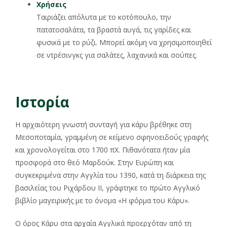
Χρήσεις
Ταιριάζει απόλυτα με το κοτόπουλο, την
πατατοσαλάτα, τα βραστά αυγά, τις γαρίδες και
φυσικά με το ρύζι. Μπορεί ακόμη να χρησιμοποιηθεί
σε ντρέσινγκς για σαλάτες, λαχανικά και σούπες.
Ιστορία
Η αρχαιότερη γνωστή συνταγή για κάρυ βρέθηκε στη
Μεσοποταμία, γραμμένη σε κείμενο σφηνοειδούς γραφής
και χρονολογείται στο 1700 πΧ. Πιθανότατα ήταν μία
προσφορά στο θεό Μαρδούκ. Στην Ευρώπη και
συγκεκριμένα στην Αγγλία του 1390, κατά τη διάρκεια της
βασιλείας του Ριχάρδου ΙΙ, γράφτηκε το πρώτο Αγγλικό
βιβλίο μαγειρικής με το όνομα «Η φόρμα του Κάρυ».
Ο όρος Κάρυ στα αρχαία Αγγλικά προερχόταν από τη