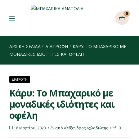
0
ΑΡΧΙΚΉ ΣΕΛΊΔΑ
ΔΙΑΤΡΟΦΗ
ΚΆΡΥ: ΤΟ ΜΠΑΧΑΡΙΚΌ ΜΕ
ΜΟΝΑΔΙΚΈΣ ΙΔΙΌΤΗΤΕΣ ΚΑΙ ΟΦΈΛΗ
ΔΙΑΤΡΟΦΗ
Κάρυ: Το Μπαχαρικό με
μοναδικές ιδιότητες και
οφέλη
18 Μαρτίου, 2023
από
Αλέξανδρος Αχλαδιώτης
0