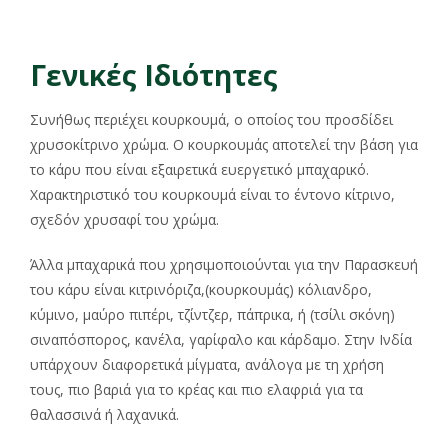
Γενικές Ιδιότητες
Συνήθως περιέχει κουρκουμά, ο οποίος του προσδίδει
χρυσοκίτρινο χρώμα. Ο κουρκουμάς αποτελεί την βάση για
το κάρυ που είναι εξαιρετικά ευεργετικό μπαχαρικό.
Χαρακτηριστικό του κουρκουμά είναι το έντονο κίτρινο,
σχεδόν χρυσαφί του χρώμα.
Άλλα μπαχαρικά που χρησιμοποιούνται για την Παρασκευή
του κάρυ είναι κιτρινόριζα,(κουρκουμάς) κόλιανδρο,
κύμινο, μαύρο πιπέρι, τζίντζερ, πάπρικα, ή (τσίλι σκόνη)
σιναπόσπορος, κανέλα, γαρίφαλο και κάρδαμο. Στην Ινδία
υπάρχουν διαφορετικά μίγματα, ανάλογα με τη χρήση
τους, πιο βαριά για το κρέας και πιο ελαφριά για τα
θαλασσινά ή λαχανικά.