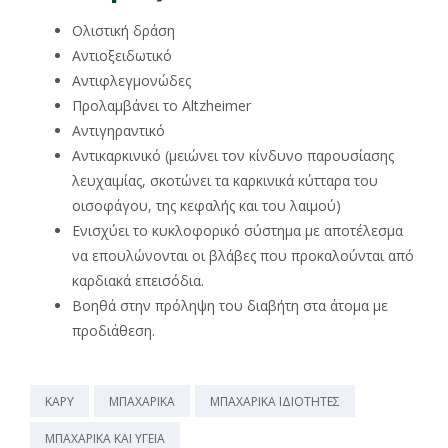
Ολιστική δράση
Αντιοξειδωτικό
Αντιφλεγμονώδες
Προλαμβάνει το Altzheimer
Αντιγηραντικό
Αντικαρκινικό (μειώνει τον κίνδυνο παρουσίασης
λευχαιμίας, σκοτώνει τα καρκινικά κύτταρα του
οισοφάγου, της κεφαλής και του λαιμού)
Ενισχύει το κυκλοφορικό σύστημα με αποτέλεσμα
να επουλώνονται οι βλάβες που προκαλούνται από
καρδιακά επεισόδια.
Βοηθά στην πρόληψη του διαβήτη στα άτομα με
προδιάθεση.
ΚΑΡΥ
ΜΠΑΧΑΡΙΚΑ
ΜΠΑΧΑΡΙΚΑ ΙΔΙΟΤΗΤΕΣ
ΜΠΑΧΑΡΙΚΑ ΚΑΙ ΥΓΕΙΑ