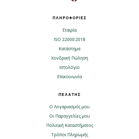
ΠΛΗΡΟΦΟΡΙΕΣ
Εταιρία
ISO 22000:2018
Κατάστημα
Χονδρική Πώληση
Ιστολόγιο
Επικοινωνία
ΠΕΛΑΤΗΣ
Ο Λογαριασμός μου
Οι Παραγγελίες μου
Πολιτική Καταστήματος
Τρόποι Πληρωμής