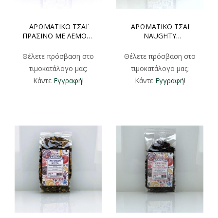
ΑΡΩΜΑΤΙΚΟ ΤΣΑΪ
ΑΡΩΜΑΤΙΚΟ ΤΣΑΪ
ΠΡΑΣΙΝΟ ΜΕ ΛΕΜΟΝΙ
NAUGHTY
LEMONS GREEN
CHRISTMAS
ΦΑΚΕΛΑΚΙ 100gr
ΦΑΚΕΛΑΚΙ 100gr
Θέλετε πρόσβαση στο
Θέλετε πρόσβαση στο
τιμοκατάλογο μας;
τιμοκατάλογο μας;
Κάντε
Εγγραφή
!
Κάντε
Εγγραφή
!