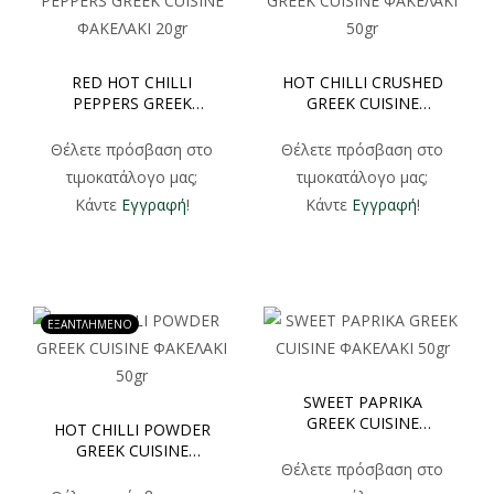
RED HOT CHILLI
HOT CHILLI CRUSHED
PEPPERS GREEK
GREEK CUISINE
CUISINE ΦΑΚΕΛΑΚΙ
ΦΑΚΕΛΑΚΙ 50gr
20gr
Θέλετε πρόσβαση στο
Θέλετε πρόσβαση στο
τιμοκατάλογο μας;
τιμοκατάλογο μας;
Κάντε
Εγγραφή
!
Κάντε
Εγγραφή
!
ΕΞΑΝΤΛΗΜΕΝΟ
SWEET PAPRIKA
GREEK CUISINE
HOT CHILLI POWDER
ΦΑΚΕΛΑΚΙ 50gr
GREEK CUISINE
Θέλετε πρόσβαση στο
ΦΑΚΕΛΑΚΙ 50gr