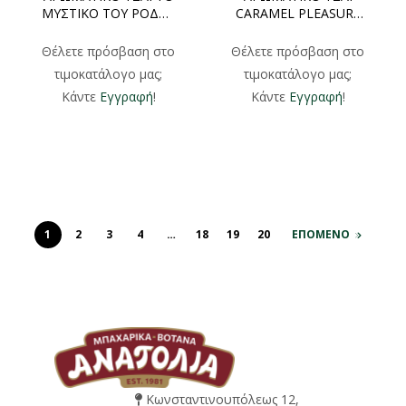
ΜΥΣΤΙΚΟ ΤΟΥ ΡΟΔΟΥ
CARAMEL PLEASURE
ΦΑΚΕΛΑΚΙ 70gr
ΦΑΚΕΛΑΚΙ 70gr
Θέλετε πρόσβαση στο
Θέλετε πρόσβαση στο
τιμοκατάλογο μας;
τιμοκατάλογο μας;
Κάντε
Εγγραφή
!
Κάντε
Εγγραφή
!
1
2
3
4
…
18
19
20
ΕΠΟΜΕΝΟ
Κωνσταντινουπόλεως 12,