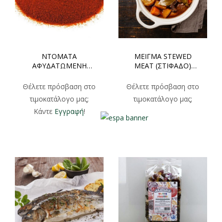
ΝΤΟΜΑΤΑ
ΜΕΙΓΜΑ STEWED
ΑΦΥΔΑΤΩΜΕΝΗ
MEAT (ΣΤΙΦΑΔΟ)
ΣΚΟΝΗ ΧΟΝΔΡΙΚΗ
ΦΑΚΕΛΑΚΙ 50gr
1000gr
Θέλετε πρόσβαση στο
Θέλετε πρόσβαση στο
τιμοκατάλογο μας;
τιμοκατάλογο μας;
Κάντε
Εγγραφή
!
Κάντε
Εγγραφή
!