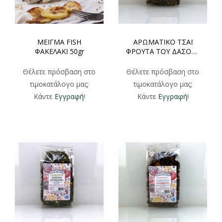
ΜΕΙΓΜΑ FISH
ΑΡΩΜΑΤΙΚΟ ΤΣΑΪ
ΦΑΚΕΛΑΚΙ 50gr
ΦΡOYTA TOY ΔΑΣΟΥΣ
TUTTI FRUTTI
ΦΑΚΕΛΑΚΙ 100gr
Θέλετε πρόσβαση στο
Θέλετε πρόσβαση στο
τιμοκατάλογο μας;
τιμοκατάλογο μας;
Κάντε
Εγγραφή
!
Κάντε
Εγγραφή
!