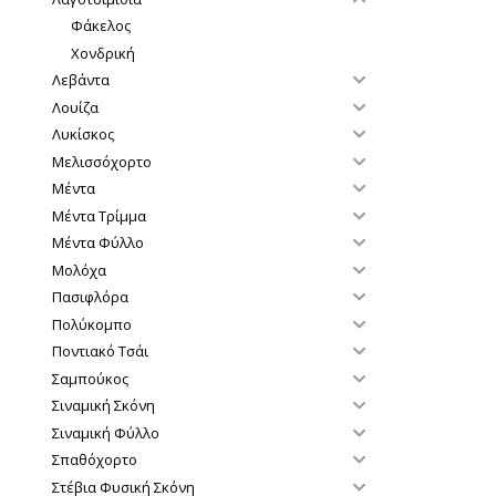
Φάκελος
Χονδρική
Λεβάντα
Λουίζα
Λυκίσκος
Μελισσόχορτο
Μέντα
Μέντα Τρίμμα
Μέντα Φύλλο
Μολόχα
Πασιφλόρα
Πολύκομπο
Ποντιακό Τσάι
Σαμπούκος
Σιναμική Σκόνη
Σιναμική Φύλλο
Σπαθόχορτο
Στέβια Φυσική Σκόνη