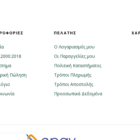
ΡΟΦΟΡΙΕΣ
ΠΕΛΑΤΗΣ
ΧΑ
ία
Ο Λογαριασμός μου
22000:2018
Οι Παραγγελίες μου
στημα
Πολιτική Καταστήματος
ρική Πώληση
Τρόποι Πληρωμής
λόγιο
Τρόποι Αποστολής
οινωνία
Προοσωπικά Δεδομένα