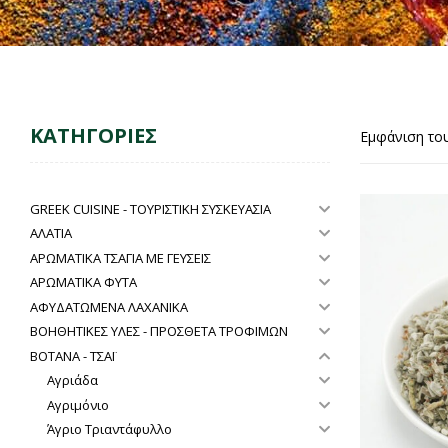
ΚΑΤΗΓΟΡΙΕΣ
Εμφάνιση το
GREEK CUISINE - ΤΟΥΡΙΣΤΙΚΗ ΣΥΣΚΕΥΑΣΙΑ
ΑΛΑΤΙΑ
ΑΡΩΜΑΤΙΚΑ ΤΣΑΓΙΑ ΜΕ ΓΕΥΣΕΙΣ
ΑΡΩΜΑΤΙΚΑ ΦΥΤΑ
ΑΦΥΔΑΤΩΜΕΝΑ ΛΑΧΑΝΙΚΑ
ΒΟΗΘΗΤΙΚΕΣ ΥΛΕΣ - ΠΡΟΣΘΕΤΑ ΤΡΟΦΙΜΩΝ
ΒΟΤΑΝΑ - ΤΣΑΪ
Αγριάδα
Αγριμόνιο
Άγριο Τριαντάφυλλο