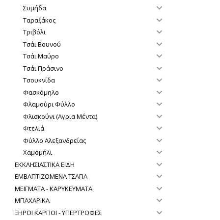
Συμήδα
Ταραξάκος
Τριβόλι
Τσάι Βουνού
Τσάι Μαύρο
Τσάι Πράσινο
Τσουκνίδα
Φασκόμηλο
Φλαμούρι Φύλλο
Φλισκούνι (Αγρια Μέντα)
Φτελιά
Φύλλο Αλεξανδρείας
Χαμομήλι
ΕΚΚΛΗΣΙΑΣΤΙΚΑ ΕΙΔΗ
ΕΜΒΑΠΤΙΖΟΜΕΝΑ ΤΣΑΓΙΑ
ΜΕΙΓΜΑΤΑ - ΚΑΡΥΚΕΥΜΑΤΑ
ΜΠΑΧΑΡΙΚΑ
ΞΗΡΟΙ ΚΑΡΠΟΙ - ΥΠΕΡΤΡΟΦΕΣ