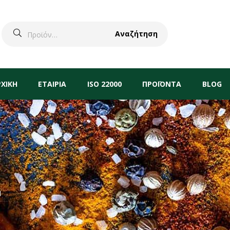
Αναζήτηση
ΡΧΙΚΗ
ΕΤΑΙΡΙΑ
ISO 22000
ΠΡΟΪΟΝΤΑ
BLOG
Ή