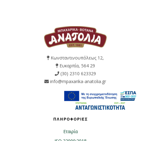
Κωνσταντινουπόλεως 12,
Ευκαρπία, 564 29
(30) 2310 623329
info@mpaxarika-anatolia.gr
ΠΛΗΡΟΦΟΡΙΕΣ
Εταιρία
ISO 22000:2018