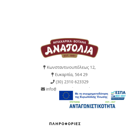
Κωνσταντινουπόλεως 12,
Ευκαρπία, 564 29
(30) 2310 623329
info@mpaxarika-anatolia.gr
ΠΛΗΡΟΦΟΡΙΕΣ