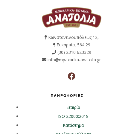
Κωνσταντινουπόλεως 12,
Ευκαρπία, 564 29
(30) 2310 623329
info@mpaxarika-anatolia.gr
ΠΛΗΡΟΦΟΡΙΕΣ
Εταιρία
ISO 22000:2018
Κατάστημα