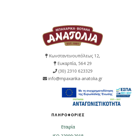
Κωνσταντινουπόλεως 12,
Ευκαρπία, 564 29
(30) 2310 623329
info@mpaxarika-anatolia.gr
ΠΛΗΡΟΦΟΡΙΕΣ
Εταιρία
ISO 22000:2018