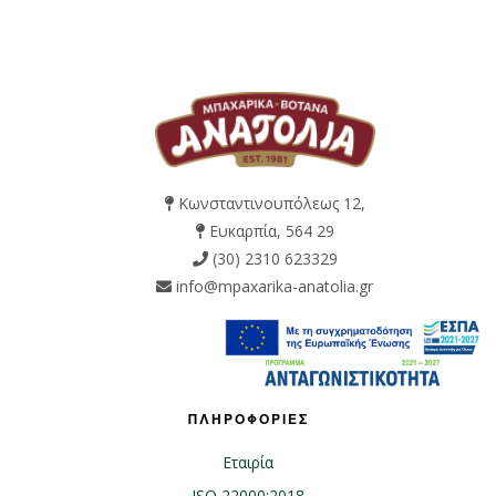
Κωνσταντινουπόλεως 12,
Ευκαρπία, 564 29
(30) 2310 623329
info@mpaxarika-anatolia.gr
ΠΛΗΡΟΦΟΡΙΕΣ
Εταιρία
ISO 22000:2018