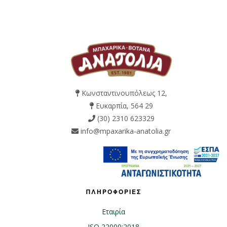
Κωνσταντινουπόλεως 12,
Ευκαρπία, 564 29
(30) 2310 623329
info@mpaxarika-anatolia.gr
ΠΛΗΡΟΦΟΡΙΕΣ
Εταιρία
ISO 22000:2018