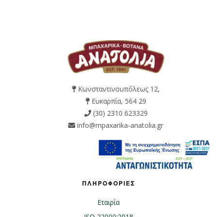
Κωνσταντινουπόλεως 12,
Ευκαρπία, 564 29
(30) 2310 623329
info@mpaxarika-anatolia.gr
ΠΛΗΡΟΦΟΡΙΕΣ
Εταιρία
ISO 22000:2018