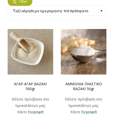
Filter
ΑΓΑΡ-ΑΓΑΡ ΒΑΖΑΚΙ
ΑΜΜΩΝΙΑ ΠΛΑΣΤΙΚΟ
500gr
ΒΑΖΑΚΙ 50gr
Θέλετε πρόσβαση στο
Θέλετε πρόσβαση στο
τιμοκατάλογο μας;
τιμοκατάλογο μας;
Κάντε
Εγγραφή
!
Κάντε
Εγγραφή
!