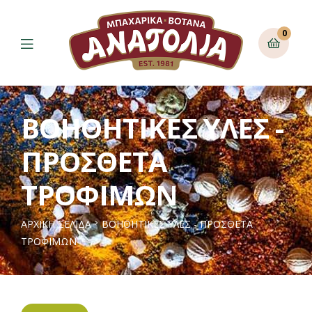
0
ΒΟΗΘΗΤΙΚΕΣ ΥΛΕΣ -
ΠΡΟΣΘΕΤΑ
ΤΡΟΦΙΜΩΝ
ΑΡΧΙΚΉ ΣΕΛΊΔΑ
ΒΟΗΘΗΤΙΚΕΣ ΥΛΕΣ - ΠΡΟΣΘΕΤΑ
ΤΡΟΦΙΜΩΝ