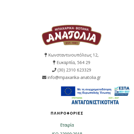
Κωνσταντινουπόλεως 12,
Ευκαρπία, 564 29
(30) 2310 623329
info@mpaxarika-anatolia.gr
ΠΛΗΡΟΦΟΡΙΕΣ
Εταιρία
ISO 22000:2018