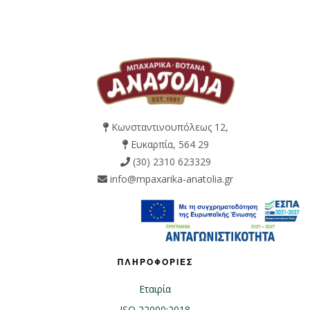
Κωνσταντινουπόλεως 12,
Ευκαρπία, 564 29
(30) 2310 623329
info@mpaxarika-anatolia.gr
ΠΛΗΡΟΦΟΡΙΕΣ
Εταιρία
ISO 22000:2018