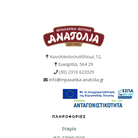
Κωνσταντινουπόλεως 12,
Ευκαρπία, 564 29
(30) 2310 623329
info@mpaxarika-anatolia.gr
ΠΛΗΡΟΦΟΡΙΕΣ
Εταιρία
ISO 22000:2018