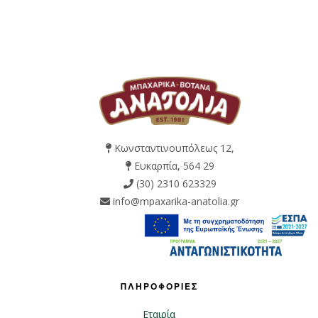
Κωνσταντινουπόλεως 12,
Ευκαρπία, 564 29
(30) 2310 623329
info@mpaxarika-anatolia.gr
ΠΛΗΡΟΦΟΡΙΕΣ
Εταιρία