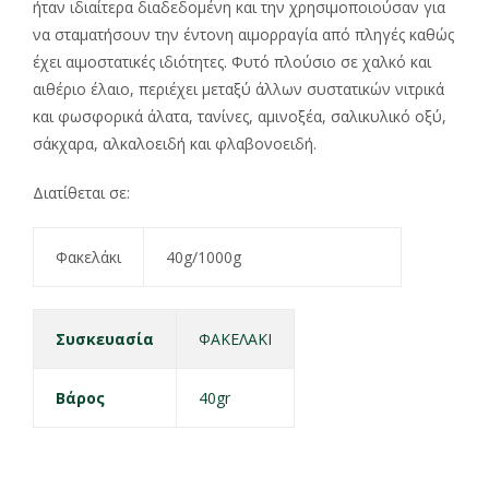
ήταν ιδιαίτερα διαδεδομένη και την χρησιμοποιούσαν για
να σταματήσουν την έντονη αιμορραγία από πληγές καθώς
έχει αιμοστατικές ιδιότητες. Φυτό πλούσιο σε χαλκό και
αιθέριο έλαιο, περιέχει μεταξύ άλλων συστατικών νιτρικά
και φωσφορικά άλατα, τανίνες, αμινοξέα, σαλικυλικό οξύ,
σάκχαρα, αλκαλοειδή και φλαβονοειδή.
Διατίθεται σε:
Φακελάκι
40g/1000g
Συσκευασία
ΦΑΚΕΛΑΚΙ
Βάρος
40gr