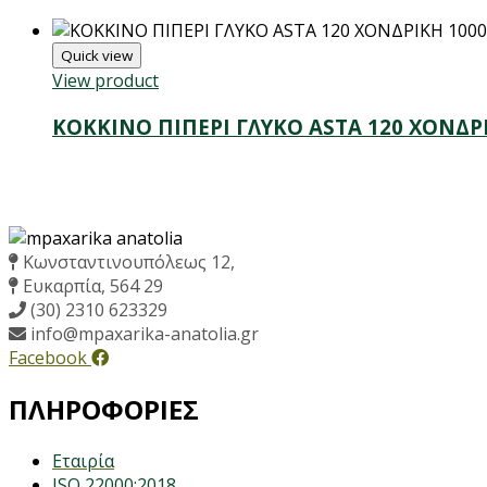
Quick view
View product
ΚΟΚΚΙΝΟ ΠΙΠΕΡΙ ΓΛΥΚΟ ASTA 120 ΧΟΝΔΡΙ
Κωνσταντινουπόλεως 12,
Ευκαρπία, 564 29
(30) 2310 623329
info@mpaxarika-anatolia.gr
Facebook
ΠΛΗΡΟΦΟΡΙΕΣ
Εταιρία
ISO 22000:2018