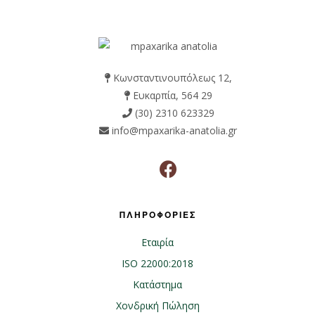
Κωνσταντινουπόλεως 12,
Ευκαρπία, 564 29
(30) 2310 623329
info@mpaxarika-anatolia.gr
ΠΛΗΡΟΦΟΡΙΕΣ
Εταιρία
ISO 22000:2018
Κατάστημα
Χονδρική Πώληση