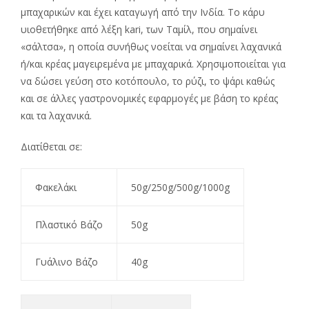
μπαχαρικών και έχει καταγωγή από την Ινδία. Το κάρυ
υιοθετήθηκε από λέξη kari, των Ταμίλ, που σημαίνει
«σάλτσα», η οποία συνήθως νοείται να σημαίνει λαχανικά
ή/και κρέας μαγειρεμένα με μπαχαρικά. Χρησιμοποιείται για
να δώσει γεύση στο κοτόπουλο, το ρύζι, το ψάρι καθώς
και σε άλλες γαστρονομικές εφαρμογές με βάση το κρέας
και τα λαχανικά.
Διατίθεται σε:
Φακελάκι
50g/250g/500g/1000g
Πλαστικό Βάζο
50g
Γυάλινο Βάζο
40g