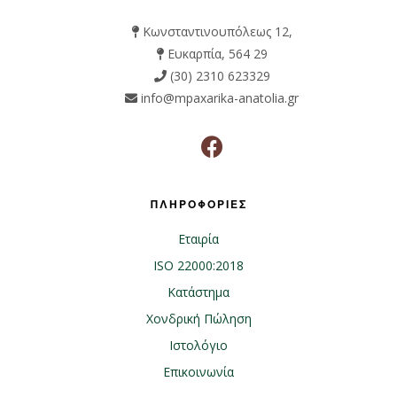
Κωνσταντινουπόλεως 12,
Ευκαρπία, 564 29
(30) 2310 623329
info@mpaxarika-anatolia.gr
ΠΛΗΡΟΦΟΡΙΕΣ
Εταιρία
ISO 22000:2018
Κατάστημα
Χονδρική Πώληση
Ιστολόγιο
Επικοινωνία