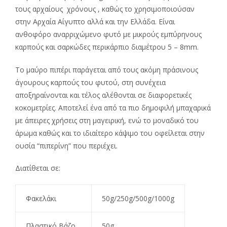
τους αρχαίους χρόνους , καθώς το χρησιμοποιούσαν
στην Αρχαία Αίγυπτο αλλά και την Ελλάδα. Είναι
ανθοφόρο αναρριχώμενο φυτό με μικρούς εμπύρηνους
καρπούς και σαρκώδες περικάρπιο διαμέτρου 5 – 8mm.
Το μαύρο πιπέρι παράγεται από τους ακόμη πράσινους
άγουρους καρπούς του φυτού, στη συνέχεια
αποξηραίνονται και τέλος αλέθονται σε διαφορετικές
κοκομετρίες. Αποτελεί ένα από τα πιο δημοφιλή μπαχαρικά
με άπειρες χρήσεις στη μαγειρική, ενώ το μοναδικό του
άρωμα καθώς και το ιδιαίτερο κάψιμο του οφείλεται στην
ουσία “πιπερίνη” που περιέχει.
Διατίθεται σε:
Φακελάκι
50g/250g/500g/1000g
Πλαστικό Βάζο
50g