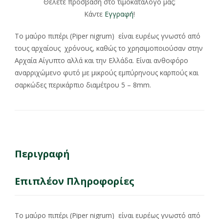
Θέλετε πρόσβαση στο τιμοκατάλογο μας;
Κάντε
Εγγραφή
!
Το μαύρο πιπέρι (Piper nigrum) είναι ευρέως γνωστό από
τους αρχαίους χρόνους, καθώς το χρησιμοποιούσαν στην
Αρχαία Αίγυπτο αλλά και την Ελλάδα. Είναι ανθοφόρο
αναρριχώμενο φυτό με μικρούς εμπύρηνους καρπούς και
σαρκώδες περικάρπιο διαμέτρου 5 – 8mm.
Περιγραφή
Επιπλέον Πληροφορίες
Το μαύρο πιπέρι (Piper nigrum) είναι ευρέως γνωστό από