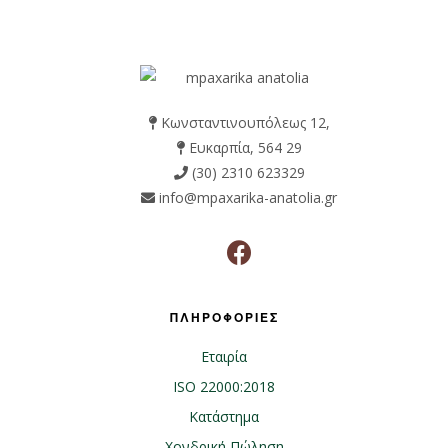
Κωνσταντινουπόλεως 12,
Ευκαρπία, 564 29
(30) 2310 623329
info@mpaxarika-anatolia.gr
ΠΛΗΡΟΦΟΡΙΕΣ
Εταιρία
ISO 22000:2018
Κατάστημα
Χονδρική Πώληση