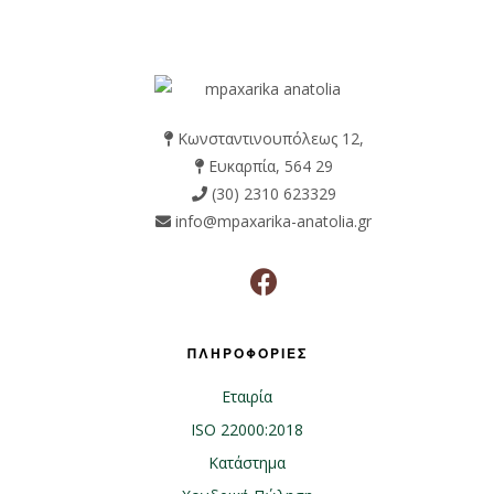
Κωνσταντινουπόλεως 12,
Ευκαρπία, 564 29
(30) 2310 623329
info@mpaxarika-anatolia.gr
ΠΛΗΡΟΦΟΡΙΕΣ
Εταιρία
ISO 22000:2018
Κατάστημα