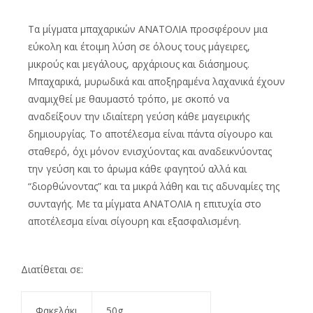
Τα μίγματα μπαχαρικών ΑΝΑΤΟΛΙΑ προσφέρουν μια
εύκολη και έτοιμη λύση σε όλους τους μάγειρες,
μικρούς και μεγάλους, αρχάριους και διάσημους.
Μπαχαρικά, μυρωδικά και αποξηραμένα λαχανικά έχουν
αναμιχθεί με θαυμαστό τρόπο, με σκοπό να
αναδείξουν την ιδιαίτερη γεύση κάθε μαγειρικής
δημιουργίας. Το αποτέλεσμα είναι πάντα σίγουρο και
σταθερό, όχι μόνον ενισχύοντας και αναδεικνύοντας
την γεύση και το άρωμα κάθε φαγητού αλλά και
“διορθώνοντας” και τα μικρά λάθη και τις αδυναμίες της
συνταγής. Με τα μίγματα ΑΝΑΤΟΛΙΑ η επιτυχία στο
αποτέλεσμα είναι σίγουρη και εξασφαλισμένη.
Διατίθεται σε:
Φακελάκι
50g