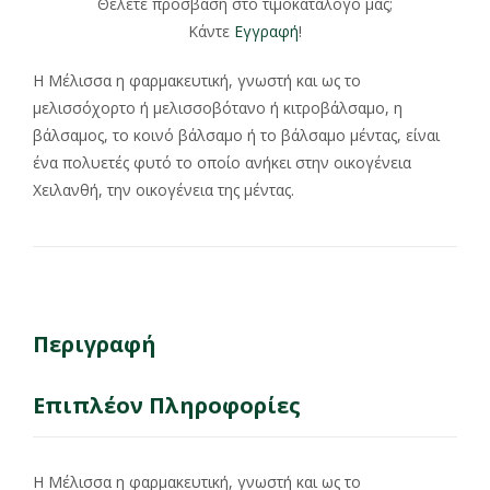
Θέλετε πρόσβαση στο τιμοκατάλογο μας;
Κάντε
Εγγραφή
!
Η Μέλισσα η φαρμακευτική, γνωστή και ως το
μελισσόχορτο ή μελισσοβότανο ή κιτροβάλσαμο, η
βάλσαμος, το κοινό βάλσαμο ή το βάλσαμο μέντας, είναι
ένα πολυετές φυτό το οποίο ανήκει στην οικογένεια
Χειλανθή, την οικογένεια της μέντας.
Περιγραφή
Επιπλέον Πληροφορίες
Η Μέλισσα η φαρμακευτική, γνωστή και ως το