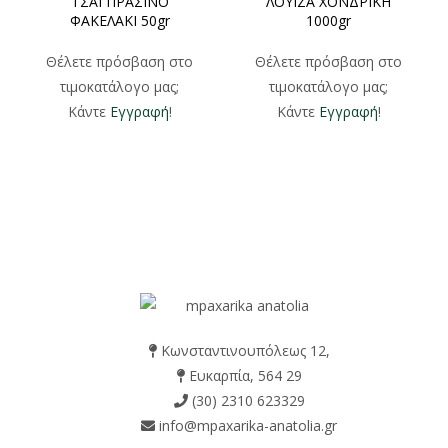
ΤΣΑΙ ΠΡΑΣΙΝΟ
ΛΟΥΙΖΑ ΧΟΝΔΡΙΚΗ
ΦΑΚΕΛΑΚΙ 50gr
1000gr
Θέλετε πρόσβαση στο
Θέλετε πρόσβαση στο
τιμοκατάλογο μας;
τιμοκατάλογο μας;
Κάντε
Εγγραφή
!
Κάντε
Εγγραφή
!
Κωνσταντινουπόλεως 12,
Ευκαρπία, 564 29
(30) 2310 623329
info@mpaxarika-anatolia.gr