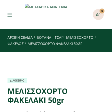
0
ΑΡΧΙΚΉ ΣΕΛΊΔΑ
ΒΟΤΑΝΑ - ΤΣΑΪ
ΜΕΛΙΣΣΌΧΟΡΤΟ
ΦΆΚΕΛΟΣ
ΜΕΛΙΣΣΟΧΟΡΤΟ ΦΑΚΕΛΑΚΙ 50GR
ΔΙΑΘΕΣΙΜΟ
ΜΕΛΙΣΣΟΧΟΡΤΟ
ΦΑΚΕΛΑΚΙ 50gr