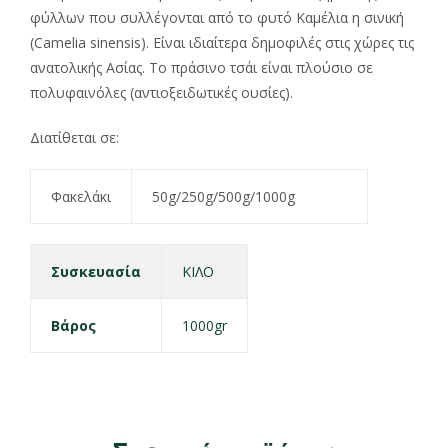
φύλλων που συλλέγονται από το φυτό Καμέλια η σινική
(Camelia sinensis). Είναι ιδιαίτερα δημοφιλές στις χώρες τις
ανατολικής Ασίας. Το πράσινο τσάι είναι πλούσιο σε
πολυφαινόλες (αντιοξειδωτικές ουσίες).
Διατίθεται σε:
Φακελάκι
50g/250g/500g/1000g
Συσκευασία
ΚΙΛΟ
Βάρος
1000gr