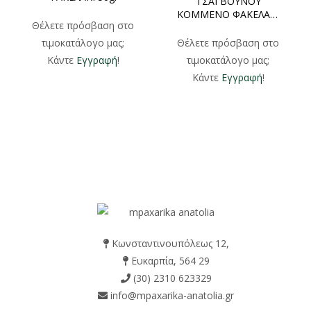
ΤΣΑΙ ΒΟΥΝΟΥ
ΚΟΜΜΕΝΟ ΦΑΚΕΛΑΚΙ
Θέλετε πρόσβαση στο
15gr 50gr
τιμοκατάλογο μας;
Θέλετε πρόσβαση στο
Κάντε
Εγγραφή
!
τιμοκατάλογο μας;
Κάντε
Εγγραφή
!
Κωνσταντινουπόλεως 12,
Ευκαρπία, 564 29
(30) 2310 623329
info@mpaxarika-anatolia.gr