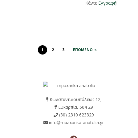
Κάντε
Εγγραφή
!
1
2
3
ΕΠΟΜΕΝΟ
Κωνσταντινουπόλεως 12,
Ευκαρπία, 564 29
(30) 2310 623329
info@mpaxarika-anatolia.gr