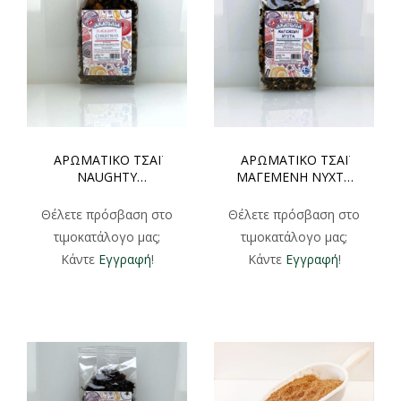
ΑΡΩΜΑΤΙΚΟ ΤΣΑΪ
ΑΡΩΜΑΤΙΚΟ ΤΣΑΪ
NAUGHTY
ΜΑΓΕΜΕΝΗ ΝΥΧΤΑ
CHRISTMAS
ΦΑΚΕΛΑΚΙ 100gr
ΦΑΚΕΛΑΚΙ 100gr
Θέλετε πρόσβαση στο
Θέλετε πρόσβαση στο
τιμοκατάλογο μας;
τιμοκατάλογο μας;
Κάντε
Εγγραφή
!
Κάντε
Εγγραφή
!