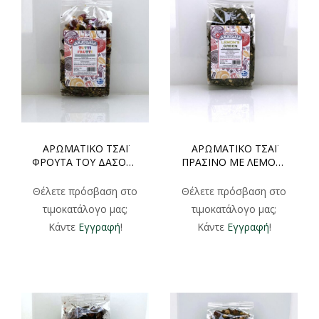
ΑΡΩΜΑΤΙΚΟ ΤΣΑΪ
ΑΡΩΜΑΤΙΚΟ ΤΣΑΪ
ΦΡOYTA TOY ΔΑΣΟΥΣ
ΠΡΑΣΙΝΟ ΜΕ ΛΕΜΟΝΙ
TUTTI FRUTTI
LEMONS GREEN
ΦΑΚΕΛΑΚΙ 100gr
ΦΑΚΕΛΑΚΙ 100gr
Θέλετε πρόσβαση στο
Θέλετε πρόσβαση στο
τιμοκατάλογο μας;
τιμοκατάλογο μας;
Κάντε
Εγγραφή
!
Κάντε
Εγγραφή
!