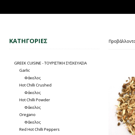
ΚΑΤΗΓΟΡΙΕΣ
Προβάλλοντα
GREEK CUISINE - ΤΟΥΡΙΣΤΙΚΗ ΣΥΣΚΕΥΑΣΙΑ
Garlic
Φάκελος
Hot Chilli Crushed
Φάκελος
Hot Chilli Powder
Φάκελος
Oregano
Φάκελος
Red Hot Chilli Peppers