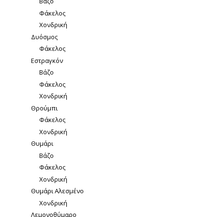
Βάζο
Φάκελος
Χονδρική
Δυόσμος
Φάκελος
Εστραγκόν
Βάζο
Φάκελος
Χονδρική
Θρούμπι
Φάκελος
Χονδρική
Θυμάρι
Βάζο
Φάκελος
Χονδρική
Θυμάρι Αλεσμένο
Χονδρική
Λεμονοθύμαρο