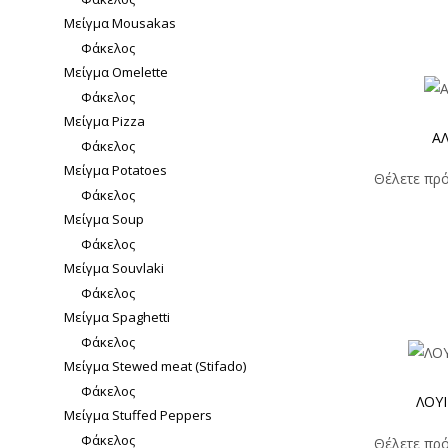
Μείγμα Mousakas
Φάκελος
Μείγμα Omelette
Φάκελος
Μείγμα Pizza
ΑΛ
Φάκελος
Μείγμα Potatoes
Θέλετε πρό
Φάκελος
Μείγμα Soup
Φάκελος
Μείγμα Souvlaki
Φάκελος
Μείγμα Spaghetti
Φάκελος
Μείγμα Stewed meat (Stifado)
Φάκελος
ΛΟΥΙ
Μείγμα Stuffed Peppers
Φάκελος
Θέλετε πρό