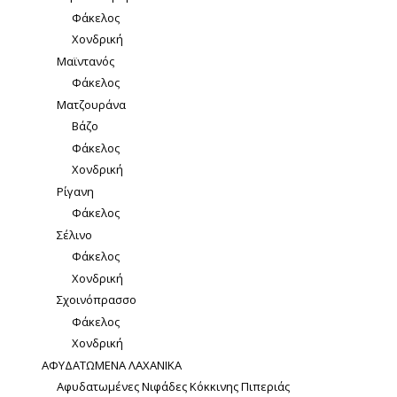
Φάκελος
Χονδρική
Μαϊντανός
Φάκελος
Ματζουράνα
Βάζο
Φάκελος
Χονδρική
Ρίγανη
Φάκελος
Σέλινο
Φάκελος
Χονδρική
Σχοινόπρασσο
Φάκελος
Χονδρική
ΑΦΥΔΑΤΩΜΕΝΑ ΛΑΧΑΝΙΚΑ
Αφυδατωμένες Νιφάδες Κόκκινης Πιπεριάς