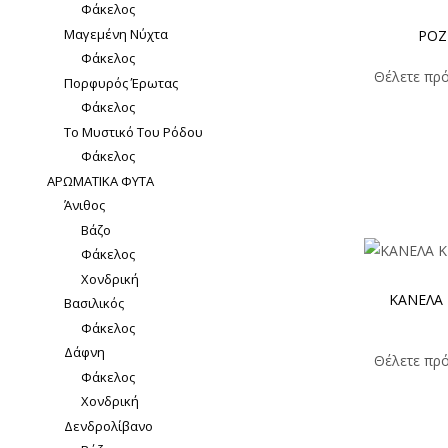
Φάκελος
Μαγεμένη Νύχτα
ΡΟΖ
Φάκελος
Θέλετε πρό
Πορφυρός Έρωτας
Φάκελος
Το Μυστικό Του Ρόδου
Φάκελος
ΑΡΩΜΑΤΙΚΑ ΦΥΤΑ
Άνιθος
Βάζο
Φάκελος
Χονδρική
ΚΑΝΕΛΑ 
Βασιλικός
Φάκελος
Δάφνη
Θέλετε πρό
Φάκελος
Χονδρική
Δενδρολίβανο