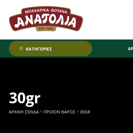
Α
ΚΑΤΗΓΟΡΙΕΣ
30gr
ΑΡΧΙΚΉ ΣΕΛΊΔΑ
ΠΡΟΪΌΝ ΒΆΡΟΣ
30GR