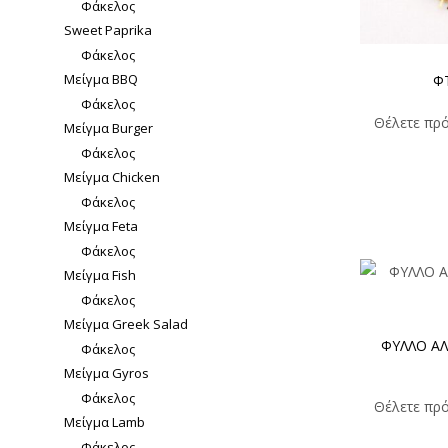
Φάκελος
Sweet Paprika
Φάκελος
Μείγμα BBQ
ΦΤ
Φάκελος
Θέλετε πρό
Μείγμα Burger
Φάκελος
Μείγμα Chicken
Φάκελος
Μείγμα Feta
Φάκελος
Μείγμα Fish
Φάκελος
Μείγμα Greek Salad
ΦΥΛΛΟ ΑΛ
Φάκελος
Μείγμα Gyros
Φάκελος
Θέλετε πρό
Μείγμα Lamb
Φάκελος