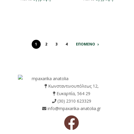
1
2
3
4
ΕΠΟΜΕΝΟ
Κωνσταντινουπόλεως 12,
Ευκαρπία, 564 29
(30) 2310 623329
info@mpaxarika-anatolia.gr