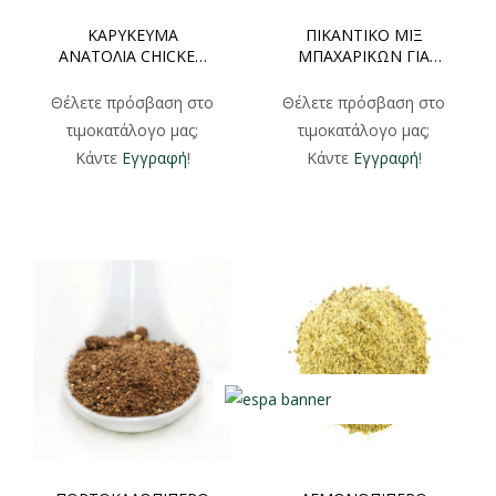
ΚΑΡΥΚΕΥΜΑ
ΠΙΚΑΝΤΙΚΟ ΜΙΞ
ΑΝΑΤΟΛΙΑ CHICKEN
ΜΠΑΧΑΡΙΚΩΝ ΓΙΑ
ΦΑΚΕΛΑΚΙ 250gr 500gr
ΚΡΕΑΤΑ ΦΑΚΕΛΑΚΙ
250gr 500gr
Θέλετε πρόσβαση στο
Θέλετε πρόσβαση στο
τιμοκατάλογο μας;
τιμοκατάλογο μας;
Κάντε
Εγγραφή
!
Κάντε
Εγγραφή
!