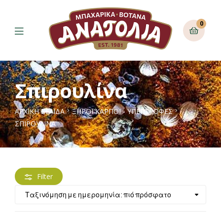
0
Σπιρουλίνα
ΑΡΧΙΚΉ ΣΕΛΊΔΑ
ΞΗΡΟΙ ΚΑΡΠΟΙ - ΥΠΕΡΤΡΟΦΕΣ
ΣΠΙΡΟΥΛΊΝΑ
Filter