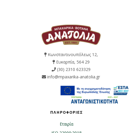
Κωνσταντινουπόλεως 12,
Ευκαρπία, 564 29
(30) 2310 623329
info@mpaxarika-anatolia.gr
ΠΛΗΡΟΦΟΡΙΕΣ
Εταιρία
ISO 22000:2018