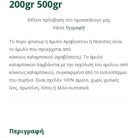
200gr 500gr
Θέλετε πρόσβαση στο τιμοκατάλογο μας;
Κάντε
Εγγραφή
!
Το Κορν φλαουρ ή Αμυλο Αραβοσιτου ή Νισεστες είναι
το άμυλο που προέρχεται από
κόκκους καλαμποκιού (αραβόσιτος). Το άμυλο
καλαμποκιού λαμβάνεται με την εκχύλιση του αμύλου από
κόκκους καλαμποκιού, συγκεκριμένα από το ενδοσπέρμιο
του πυρήνα. Είναι σχεδόν 100% άμυλο, χωρίς φυτικές
ίνες, πρωτεΐνη, λίπος ή άλλα συστατικά.
Περιγραφή