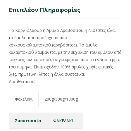
Επιπλέον Πληροφορίες
Το Κορν φλαουρ ή Αμυλο Αραβοσιτου ή Νισεστες είναι
το άμυλο που προέρχεται από
κόκκους καλαμποκιού (αραβόσιτος). Το άμυλο
καλαμποκιού λαμβάνεται με την εκχύλιση του αμύλου από
κόκκους καλαμποκιού, συγκεκριμένα από το ενδοσπέρμιο
του πυρήνα. Είναι σχεδόν 100% άμυλο, χωρίς φυτικές
ίνες, πρωτεΐνη, λίπος ή άλλα συστατικά.
Διατίθεται σε:
Φακελάκι
200g/500g/1000g
Συσκευασία
ΦΑΚΕΛΑΚΙ