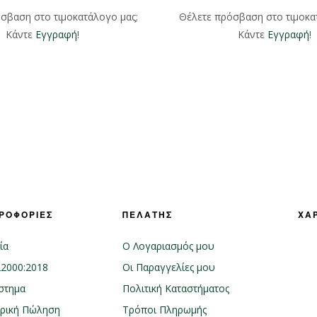
σβαση στο τιμοκατάλογο μας;
Θέλετε πρόσβαση στο τιμοκα
Κάντε
Εγγραφή
!
Κάντε
Εγγραφή
!
ΡΟΦΟΡΙΕΣ
ΠΕΛΑΤΗΣ
ΧΑ
ία
Ο Λογαριασμός μου
22000:2018
Οι Παραγγελίες μου
στημα
Πολιτική Καταστήματος
ρική Πώληση
Τρόποι Πληρωμής