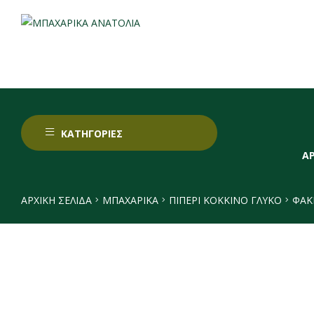
ΚΑΤΗΓΟΡΙΕΣ
Α
ΑΡΧΙΚΉ ΣΕΛΊΔΑ
ΜΠΑΧΑΡΙΚΑ
ΠΙΠΈΡΙ ΚΌΚΚΙΝΟ ΓΛΥΚΌ
ΦΆΚ