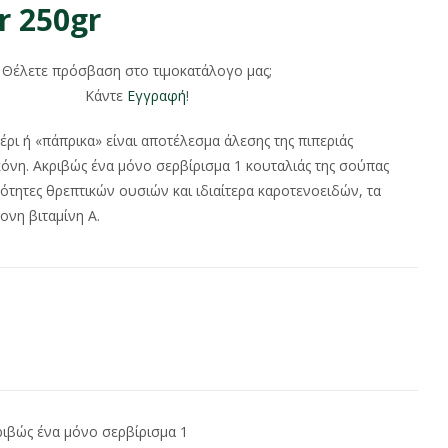
r 250gr
Θέλετε πρόσβαση στο τιμοκατάλογο μας;
Κάντε
Εγγραφή
!
έρι ή «πάπρικα» είναι αποτέλεσμα άλεσης της πιπεριάς
όνη. Ακριβώς ένα μόνο σερβίρισμα 1 κουταλιάς της σούπας
τητες θρεπτικών ουσιών και ιδιαίτερα καροτενοειδών, τα
νη βιταμίνη Α.
ριβώς ένα μόνο σερβίρισμα 1