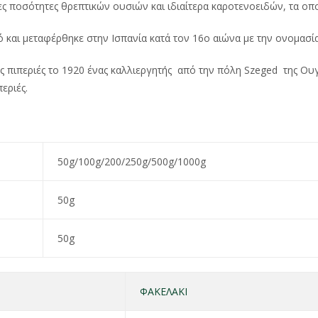
ς ποσότητες θρεπτικών ουσιών και ιδιαίτερα καροτενοειδών, τα οπ
ό και μεταφέρθηκε στην Ισπανία κατά τον 16ο αιώνα με την ονομασία
ρές πιπεριές το 1920 ένας καλλιεργητής από την πόλη Szeged της Ο
εριές.
50g/100g/200/250g/500g/1000g
50g
50g
ΦΑΚΕΛΑΚΙ