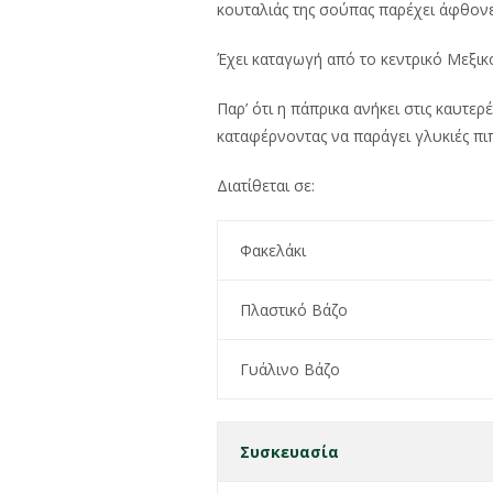
κουταλιάς της σούπας παρέχει άφθονε
Έχει καταγωγή από το κεντρικό Μεξικ
Παρ’ ότι η πάπρικα ανήκει στις καυτε
καταφέρνοντας να παράγει γλυκιές πιπ
Διατίθεται σε:
Φακελάκι
Πλαστικό Βάζο
Γυάλινο Βάζο
Συσκευασία