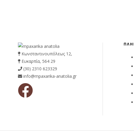
ΠΛΗ
Κωνσταντινουπόλεως 12,
Ευκαρπία, 564 29
(30) 2310 623329
info@mpaxarika-anatolia.gr