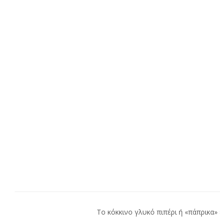
Το κόκκινο γλυκό πιπέρι ή «πάπρικα»