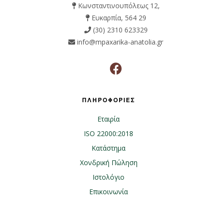
Κωνσταντινουπόλεως 12,
Ευκαρπία, 564 29
(30) 2310 623329
info@mpaxarika-anatolia.gr
ΠΛΗΡΟΦΟΡΙΕΣ
Εταιρία
ISO 22000:2018
Κατάστημα
Χονδρική Πώληση
Ιστολόγιο
Επικοινωνία