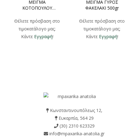
ΜΕΙΓΜΑ
ΜΕΙΓΜΑ ΓΥΡΟΣ
ΚΟΤΟΠΟΥΛΟΥ
ΦΑΚΕΛΑΚΙ 500gr
ΠΛΑΣΤΙΚΟ ΒΑZAKI
50gr
Θέλετε πρόσβαση στο
Θέλετε πρόσβαση στο
τιμοκατάλογο μας;
τιμοκατάλογο μας;
Κάντε
Εγγραφή
!
Κάντε
Εγγραφή
!
Κωνσταντινουπόλεως 12,
Ευκαρπία, 564 29
(30) 2310 623329
info@mpaxarika-anatolia.gr