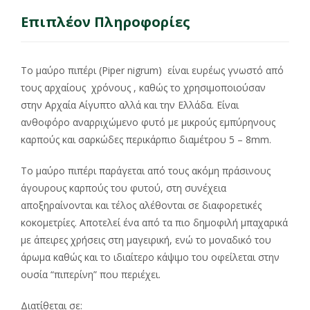
Επιπλέον Πληροφορίες
Το μαύρο πιπέρι (Piper nigrum) είναι ευρέως γνωστό από
τους αρχαίους χρόνους , καθώς το χρησιμοποιούσαν
στην Αρχαία Αίγυπτο αλλά και την Ελλάδα. Είναι
ανθοφόρο αναρριχώμενο φυτό με μικρούς εμπύρηνους
καρπούς και σαρκώδες περικάρπιο διαμέτρου 5 – 8mm.
Το μαύρο πιπέρι παράγεται από τους ακόμη πράσινους
άγουρους καρπούς του φυτού, στη συνέχεια
αποξηραίνονται και τέλος αλέθονται σε διαφορετικές
κοκομετρίες. Αποτελεί ένα από τα πιο δημοφιλή μπαχαρικά
με άπειρες χρήσεις στη μαγειρική, ενώ το μοναδικό του
άρωμα καθώς και το ιδιαίτερο κάψιμο του οφείλεται στην
ουσία “πιπερίνη” που περιέχει.
Διατίθεται σε: