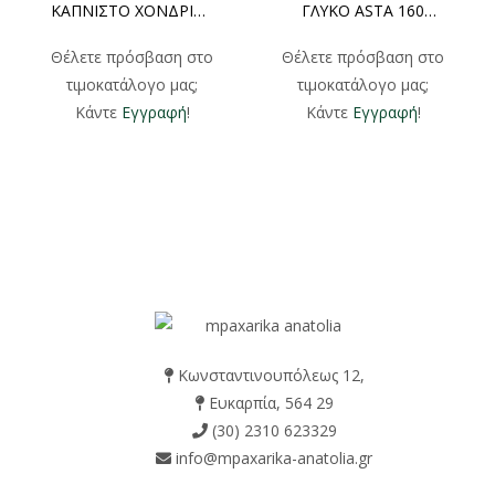
ΚΑΠΝΙΣΤΟ ΧΟΝΔΡΙΚΗ
ΓΛΥΚΟ ASTA 160
500gr 1000gr
ΧΟΝΔΡΙΚΗ 1000gr
Θέλετε πρόσβαση στο
Θέλετε πρόσβαση στο
τιμοκατάλογο μας;
τιμοκατάλογο μας;
Κάντε
Εγγραφή
!
Κάντε
Εγγραφή
!
Κωνσταντινουπόλεως 12,
Ευκαρπία, 564 29
(30) 2310 623329
info@mpaxarika-anatolia.gr