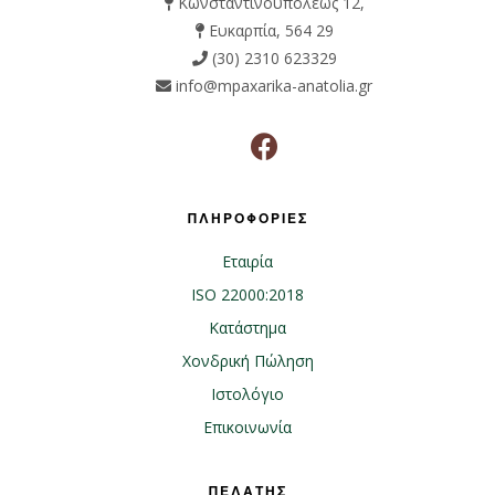
Κωνσταντινουπόλεως 12,
Ευκαρπία, 564 29
(30) 2310 623329
info@mpaxarika-anatolia.gr
ΠΛΗΡΟΦΟΡΙΕΣ
Εταιρία
ISO 22000:2018
Κατάστημα
Χονδρική Πώληση
Ιστολόγιο
Επικοινωνία
ΠΕΛΑΤΗΣ