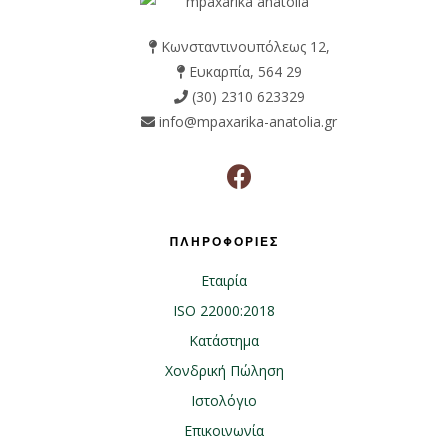
Κωνσταντινουπόλεως 12,
Ευκαρπία, 564 29
(30) 2310 623329
info@mpaxarika-anatolia.gr
ΠΛΗΡΟΦΟΡΙΕΣ
Εταιρία
ISO 22000:2018
Κατάστημα
Χονδρική Πώληση
Ιστολόγιο
Επικοινωνία