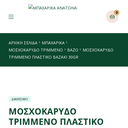
0
ΑΡΧΙΚΉ ΣΕΛΊΔΑ
ΜΠΑΧΑΡΙΚΑ
ΜΟΣΧΟΚΆΡΥΔΟ ΤΡΙΜΜΈΝΟ
ΒΆΖΟ
ΜΟΣΧΟΚΑΡΥΔΟ
ΤΡΙΜMΕΝΟ ΠΛΑΣΤΙΚΟ ΒΑΖΑΚΙ 30GR
ΔΙΑΘΕΣΙΜΟ
ΜΟΣΧΟΚΑΡΥΔΟ
ΤΡΙΜMΕΝΟ ΠΛΑΣΤΙΚΟ