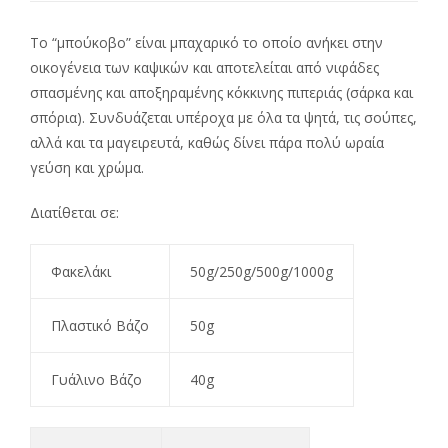
Το “μπούκοβο” είναι μπαχαρικό το οποίο ανήκει στην
οικογένεια των καψικών και αποτελείται από νιφάδες
σπασμένης και αποξηραμένης κόκκινης πιπεριάς (σάρκα και
σπόρια). Συνδυάζεται υπέροχα με όλα τα ψητά, τις σούπες,
αλλά και τα μαγειρευτά, καθώς δίνει πάρα πολύ ωραία
γεύση και χρώμα.
Διατίθεται σε:
Φακελάκι
50g/250g/500g/1000g
Πλαστικό Βάζο
50g
Γυάλινο Βάζο
40g