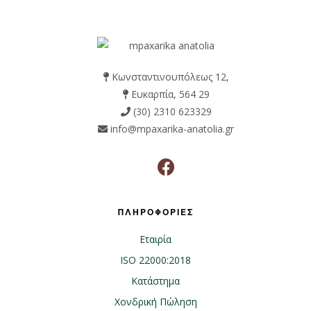
Κωνσταντινουπόλεως 12,
Ευκαρπία, 564 29
(30) 2310 623329
info@mpaxarika-anatolia.gr
ΠΛΗΡΟΦΟΡΙΕΣ
Εταιρία
ISO 22000:2018
Κατάστημα
Χονδρική Πώληση