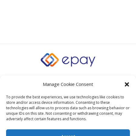
Manage Cookie Consent
To provide the best experiences, we use technologies like cookies to
store and/or access device information. Consenting to these
technologies will allow us to process data such as browsing behavior or
unique IDs on this site. Not consenting or withdrawing consent, may
adversely affect certain features and functions.
ΜΠΑΧΑΡΙΚΑ ΑΝΑΤΟΛΙΑ © 2026 All Rights Reserved |
Powered by
marioz.gr