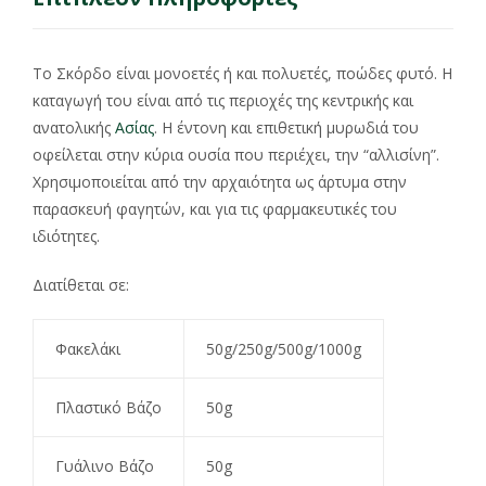
Το Σκόρδο είναι μονοετές ή και πολυετές, ποώδες φυτό. Η
καταγωγή του είναι από τις περιοχές της κεντρικής και
ανατολικής
Ασίας
. Η έντονη και επιθετική μυρωδιά του
οφείλεται στην κύρια ουσία που περιέχει, την “αλλισίνη”.
Χρησιμοποιείται από την αρχαιότητα ως άρτυμα στην
παρασκευή φαγητών, και για τις φαρμακευτικές του
ιδιότητες.
Διατίθεται σε:
Φακελάκι
50g/250g/500g/1000g
Πλαστικό Βάζο
50g
Γυάλινο Βάζο
50g