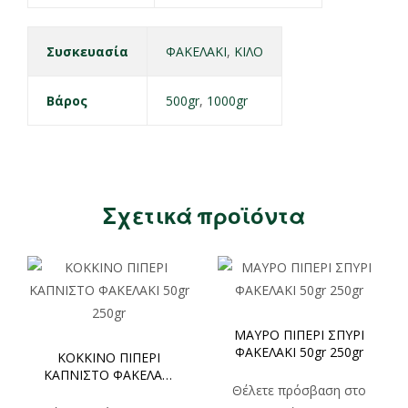
Συσκευασία
ΦΑΚΕΛΑΚΙ
,
ΚΙΛΟ
Βάρος
500gr
,
1000gr
Σχετικά προϊόντα
ΜΑΥΡΟ ΠΙΠΕΡΙ ΣΠΥΡΙ
ΦΑΚΕΛΑΚΙ 50gr 250gr
ΚΟΚΚΙΝΟ ΠΙΠΕΡΙ
ΚΑΠΝΙΣΤΟ ΦΑΚΕΛΑΚΙ
Θέλετε πρόσβαση στο
50gr 250gr