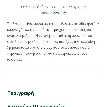
Θέλετε πρόσβαση στο τιμοκατάλογο μας;
Κάντε
Εγγραφή
!
Το Σκόρδο είναι μονοετές ή και πολυετές, ποώδες φυτό. Η
καταγωγή του είναι από τις περιοχές της κεντρικής και
ανατολικής
Ασίας
. Η έντονη και επιθετική μυρωδιά του
οφείλεται στην κύρια ουσία που περιέχει, την “αλλισίνη”.
Χρησιμοποιείται από την αρχαιότητα ως άρτυμα στην
παρασκευή φαγητών, και για τις φαρμακευτικές του
ιδιότητες.
Περιγραφή
Επιπλέον Πληροφορίες