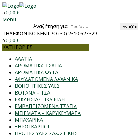
0,00
€
0
Menu
Αναζήτηση για:
Αναζήτ
ΤΗΛΕΦΩΝΙΚΟ ΚΕΝΤΡΟ
(30) 2310 623329
0,00
€
0
ΚΑΤΗΓΟΡΙΕΣ
ΑΛΑΤΙΑ
ΑΡΩΜΑΤΙΚΑ ΤΣΑΓΙΑ
ΑΡΩΜΑΤΙΚΑ ΦΥΤΑ
ΑΦΥΔΑΤΩΜΕΝΑ ΛΑΧΑΝΙΚΑ
ΒΟΗΘΗΤΙΚΕΣ ΥΛΕΣ
ΒΟΤΑΝΑ – ΤΣΑΪ
ΕΚΚΛΗΣΙΑΣΤΙΚΑ ΕΙΔΗ
ΕΜΒΑΠΤΙΖΟΜΕΝΑ ΤΣΑΓΙΑ
ΜΕΙΓΜΑΤΑ – ΚΑΡΥΚΕΥΜΑΤΑ
ΜΠΑΧΑΡΙΚΑ
ΞΗΡΟΙ ΚΑΡΠΟΙ
ΠΡΩΤΕΣ ΥΛΕΣ ΖΑΧ/ΣΤΙΚΗΣ