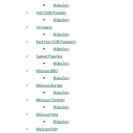
Φάκελος
Hot Chilli Powder
Φάκελος
Oregano
Φάκελος
Red Hot Chilli Peppers
Φάκελος
Sweet Paprika
Φάκελος
Μείγμα BBQ
Φάκελος
Μείγμα Burger
Φάκελος
Μείγμα Chicken
Φάκελος
Μείγμα Feta
Φάκελος
Μείγμα Fish