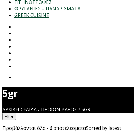
ΠΤΗΝΟΤΡΟΦΕΣ
ΦΡΥΓΑΝΙΕΣ – ΠΑΝΑΡΙΣΜΑΤΑ
GREEK CUISINE
5gr
ΑΡΧΙΚΉ ΣΕΛΊΔΑ
/
ΠΡΟΪΌΝ ΒΆΡΟΣ
/
5GR
Filter
Προβάλλονται όλα - 6 αποτελέσματα
Sorted by latest